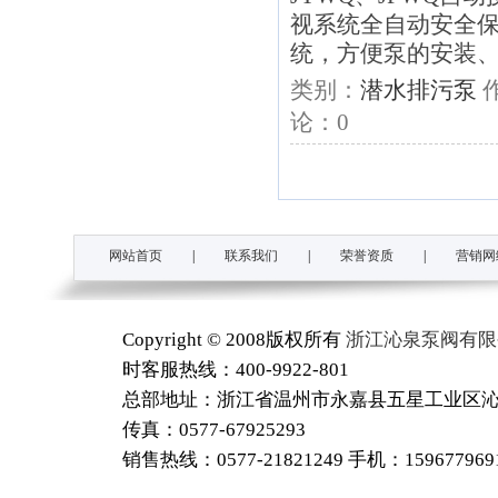
视系统全自动安全
统，方便泵的安装
类别：
潜水排污泵
论：
0
网站首页
|
联系我们
|
荣誉资质
|
营销网
Copyright © 2008版权所有
浙江沁泉泵阀有限
时客服热线：400-9922-801
总部地址：浙江省温州市永嘉县五星工业区沁泉工
传真：0577-67925293
销售热线：0577-21821249 手机：15967796