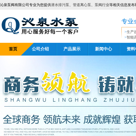
沁泉泵阀有限公司专业为您提供
潜水排污泵
、
管道离心泵
、
泵阀行业
等相关信息发布
专业
>
生产
>
智能
首页
公司介绍
产品展示
新闻中心
资料