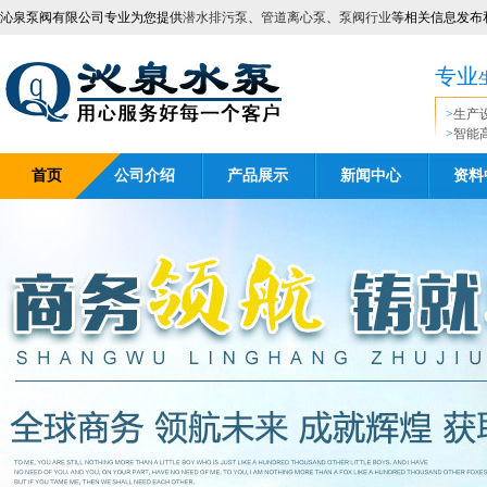
沁泉泵阀有限公司专业为您提供
潜水排污泵
、
管道离心泵
、
泵阀行业
等相关信息发布
专业
>
生产
>
智能
首页
公司介绍
产品展示
新闻中心
资料