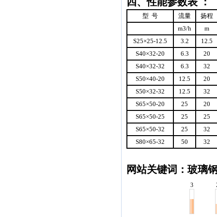
四、性能参数表 ：
型
号
流量
扬程
m3/h
m
S25
×
25-12.5
3.2
12.5
S40
×
32-20
6.3
20
S40
×
32-32
6.3
32
S50
×
40-20
12.5
20
S50
×
32-32
12.5
32
S65
×
50-20
25
20
S65
×
50-25
25
25
S65
×
50-32
25
32
S80
×
65-32
50
32
网站关键词：玻璃钢
3