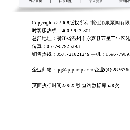
网站首页
|
联系我们
|
荣誉资质
|
营销网
Copyright © 2008版权所有
浙江沁泉泵阀有限
时客服热线：400-9922-801
总部地址：浙江省温州市永嘉县五星工业区沁泉工
传真：0577-67925293
销售热线：0577-21821249 手机：15967796
企业邮箱：
qq@qqpump.com
企业QQ:2836760
页面执行时间2.0625秒 查询数据库528次