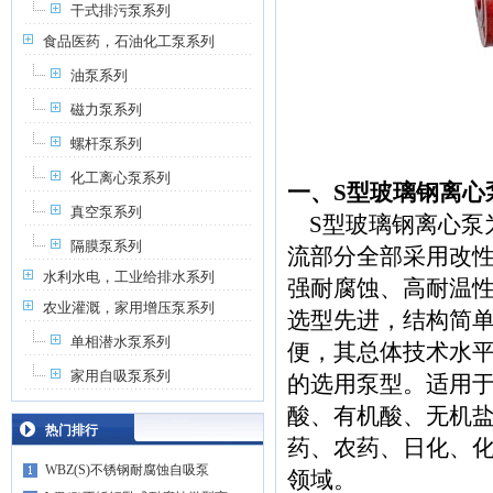
干式排污泵系列
食品医药，石油化工泵系列
油泵系列
磁力泵系列
螺杆泵系列
化工离心泵系列
一、S型玻璃钢离心
真空泵系列
S型玻璃钢离心泵
隔膜泵系列
流部分全部采用改
水利水电，工业给排水系列
强耐腐蚀、高耐温
农业灌溉，家用增压泵系列
选型先进，结构简
单相潜水泵系列
便，其总体技术水
家用自吸泵系列
的选用泵型。适用
酸、有机酸、无机
热门排行
药、农药、日化、
WBZ(S)不锈钢耐腐蚀自吸泵
领域。