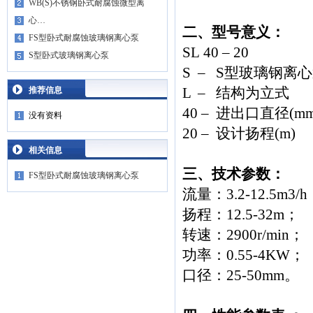
WB(S)不锈钢卧式耐腐蚀微型离
心…
二、型号意义：
FS型卧式耐腐蚀玻璃钢离心泵
SL 40 – 20
S型卧式玻璃钢离心泵
S – S型玻璃钢离
L – 结构为立式
推荐信息
40 – 进出口直径(mm
没有资料
20 – 设计扬程(m)
相关信息
三、技术参数：
FS型卧式耐腐蚀玻璃钢离心泵
流量：3.2-12.5m3/
扬程：12.5-32m；
转速：2900r/min；
功率：0.55-4KW；
口径：25-50mm。