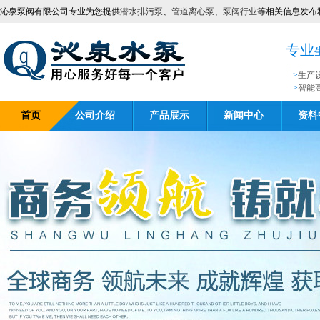
沁泉泵阀有限公司专业为您提供
潜水排污泵
、
管道离心泵
、
泵阀行业
等相关信息发布
专业
>
生产
>
智能
首页
公司介绍
产品展示
新闻中心
资料