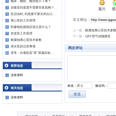
轴承，螺栓、螺丝取不下来？
自吸泵到底需不需要安装底阀？…
泵启动时, 到底要不要关闭出口…
本文网址：
离心泵的工作原理
防爆电机接线应该注意什么？
上一篇：
耐腐蚀离心泵技术参
管道泵工作原理
下一篇：
QBY型气动隔膜泵
耐腐蚀离心泵技术参数
潜水泵的注意事项
网友评论
变革：向着机泵“零”泄漏目标…
推荐信息
没有资料
姓名：
验证码：
相关信息
没有资料