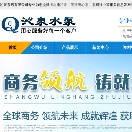
沁泉泵阀有限公司专业为您提供
潜水排污泵
、
管道离心泵
、
泵阀行业
等相关信息发布
专业
>
生产
>
智能
首页
公司介绍
产品展示
新闻中心
资料