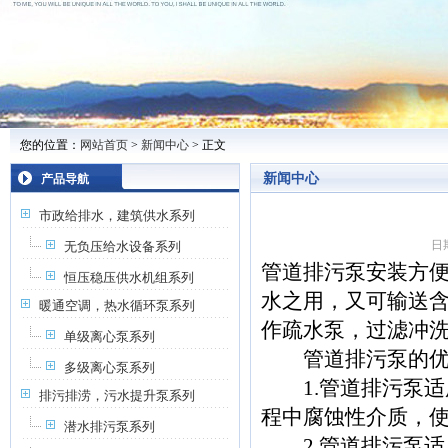
您的位置：
网站首页
>
新闻中心
> 正文
新闻中心
产品导航
市政给排水，建筑供水系列
日期
无负压给水设备系列
管道排污泵安装方
恒压稳压供水机组系列
水之用，又可输送
暖通空调，热水循环泵系列
作疏水泵，过滤冲
单级离心泵系列
管道排污泵的优越
多级离心泵系列
1.管道排污泵适
排污排涝，污水提升泵系列
程中腐蚀性介质，使
潜水排污泵系列
2.管道排污泵适