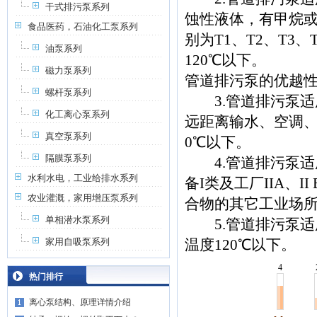
干式排污泵系列
蚀性液体，有甲烷或煤
食品医药，石油化工泵系列
别为T1、T2、T
油泵系列
120℃以下。
磁力泵系列
管道排污泵的优越
螺杆泵系列
3.管道排污泵适
化工离心泵系列
远距离输水、空调、
真空泵系列
0℃以下。
隔膜泵系列
4.管道排污泵适
水利水电，工业给排水系列
备I类及工厂IIA、I
农业灌溉，家用增压泵系列
合物的其它工业场所
单相潜水泵系列
5.管道排污泵适
家用自吸泵系列
温度120℃以下。
4
热门排行
离心泵结构、原理详情介绍