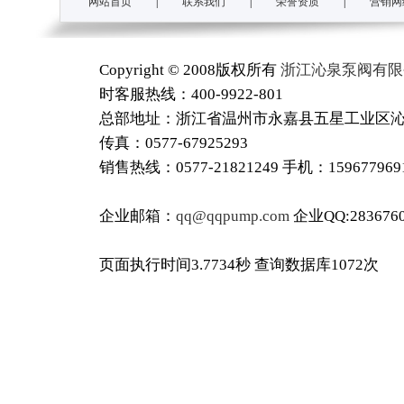
网站首页
|
联系我们
|
荣誉资质
|
营销网
Copyright © 2008版权所有
浙江沁泉泵阀有限
时客服热线：400-9922-801
总部地址：浙江省温州市永嘉县五星工业区沁泉工
传真：0577-67925293
销售热线：0577-21821249 手机：15967796
企业邮箱：
qq@qqpump.com
企业QQ:2836760
页面执行时间3.7734秒 查询数据库1072次