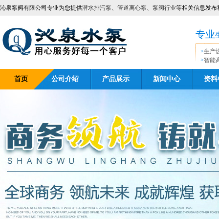
沁泉泵阀有限公司专业为您提供
潜水排污泵
、
管道离心泵
、
泵阀行业
等相关信息发布
专业
>
生产
>
智能
首页
公司介绍
产品展示
新闻中心
资料