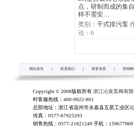
点，研制而成的集
样不需安…
类别：
干式排污泵
论：
0
网站首页
|
联系我们
|
荣誉资质
|
营销网
Copyright © 2008版权所有
浙江沁泉泵阀有限
时客服热线：400-9922-801
总部地址：浙江省温州市永嘉县五星工业区沁泉工
传真：0577-67925293
销售热线：0577-21821249 手机：15967796